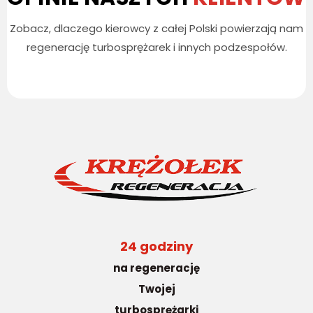
Zobacz, dlaczego kierowcy z całej Polski powierzają nam
regenerację turbosprężarek i innych podzespołów.
24 godziny
na regenerację
Twojej
turbosprężarki