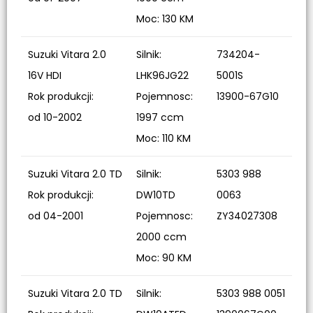
Moc: 130 KM
Suzuki Vitara 2.0
Silnik:
734204-
16V HDI
LHK96JG22
5001S
Rok produkcji:
Pojemnosc:
13900-67G10
od 10-2002
1997 ccm
Moc: 110 KM
Suzuki Vitara 2.0 TD
Silnik:
5303 988
Rok produkcji:
DW10TD
0063
od 04-2001
Pojemnosc:
ZY34027308
2000 ccm
Moc: 90 KM
Suzuki Vitara 2.0 TD
Silnik:
5303 988 0051