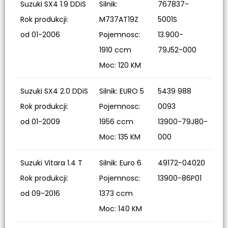
Suzuki SX4 1.9 DDiS
Silnik:
767837-
Rok produkcji:
M737AT19Z
5001S
od 01-2006
Pojemnosc:
13.900-
1910 ccm
79J52-000
Moc: 120 KM
Suzuki SX4 2.0 DDiS
Silnik: EURO 5
5439 988
Rok produkcji:
Pojemnosc:
0093
od 01-2009
1956 ccm
13900-79J80-
Moc: 135 KM
000
Suzuki Vitara 1.4 T
Silnik: Euro 6
49172-04020
Rok produkcji:
Pojemnosc:
13900-86P01
od 09-2016
1373 ccm
Moc: 140 KM