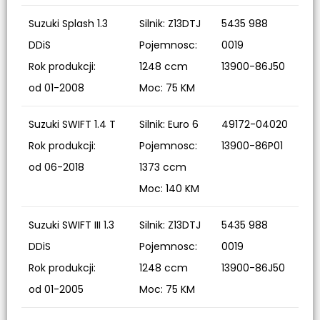
Suzuki Splash 1.3
Silnik: Z13DTJ
5435 988
DDiS
Pojemnosc:
0019
Rok produkcji:
1248 ccm
13900-86J50
od 01-2008
Moc: 75 KM
Suzuki SWIFT 1.4 T
Silnik: Euro 6
49172-04020
Rok produkcji:
Pojemnosc:
13900-86P01
od 06-2018
1373 ccm
Moc: 140 KM
Suzuki SWIFT III 1.3
Silnik: Z13DTJ
5435 988
DDiS
Pojemnosc:
0019
Rok produkcji:
1248 ccm
13900-86J50
od 01-2005
Moc: 75 KM