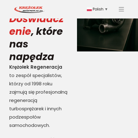
Polish
▼
Doświadcz
enie
, które
nas
napędza
Krężołek Regeneracja
to zespół specjalistów,
którzy od 1998 roku
zajmują się profesjonalną
regeneracją
turbosprężarek i innych
podzespołów
samochodowych.